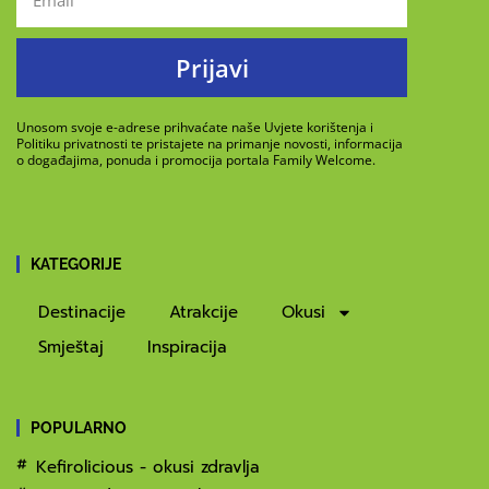
Prijavi
Unosom svoje e-adrese prihvaćate naše Uvjete korištenja i
Politiku privatnosti te pristajete na primanje novosti, informacija
o događajima, ponuda i promocija portala Family Welcome.
KATEGORIJE
Destinacije
Atrakcije
Okusi
Smještaj
Inspiracija
POPULARNO
Kefirolicious - okusi zdravlja