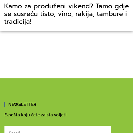
Kamo za produženi vikend? Tamo gdje
se susreću tisto, vino, rakija, tambure i
tradicija!
NEWSLETTER
E-pošta koju ćete zaista voljeti.