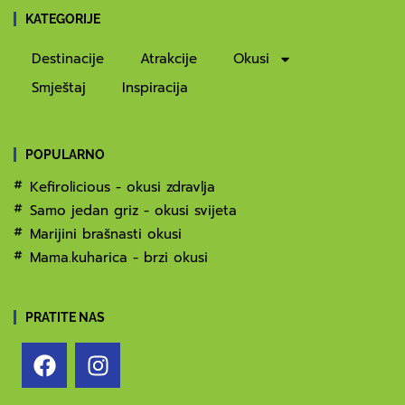
KATEGORIJE
Destinacije
Atrakcije
Okusi
Smještaj
Inspiracija
POPULARNO
Kefirolicious - okusi zdravlja
Samo jedan griz - okusi svijeta
Marijini brašnasti okusi
Mama.kuharica - brzi okusi
PRATITE NAS