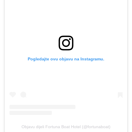
Pogledajte ovu objavu na Instagramu.
Objavu dijeli Fortuna Boat Hotel (@fortunaboat)