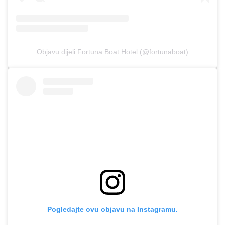
Objavu dijeli Fortuna Boat Hotel (@fortunaboat)
Pogledajte ovu objavu na Instagramu.