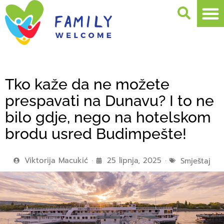
Tko kaže da ne možete
prespavati na Dunavu? I to ne
bilo gdje, nego na hotelskom
brodu usred Budimpešte!
Viktorija Macukić
25 lipnja, 2025
Smještaj