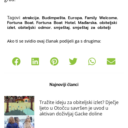
atrakcije
Budimpešta
Europa
Family Welcome
Tagovi:
,
,
,
,
Fortuna Boat
Fortuna Boat Hotel
Mađarska
obiteljski
,
,
,
izlet
obiteljski odmor
smještaj
smještaj za obitelji
,
,
,
Ako ti se svidio ovaj članak podijeli ga s drugima:
Najnoviji članci
Tražite ideju za obiteljski izlet? Dječje
ljeto u Otočcu savršen je uvod u
aktivan doživljaj Gacke doline