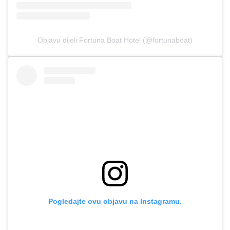
Objavu dijeli Fortuna Boat Hotel (@fortunaboat)
Pogledajte ovu objavu na Instagramu.