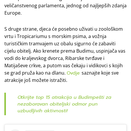
veličanstvenog parlamenta, jednog od najljepših zdanja
Europe.
S druge strane, djeca će posebno uživati u zoološkom
vrtu i Tropicariumu s morskim psima, a vožnja
turističkim tramvajem uz obalu sigurno će zabaviti
cijelu obitelj. Ako krenete prema Budimu, uspinjača vas
vodi do kraljevskog dvorca, Ribarske tvrđave i
Matijaševe crkve, a putom vas čekaju i vidikovci s kojih
se grad pruža kao na dlanu.
Ovdje
saznajte koje sve
atrakcije još možete istražiti.
Otkrijte top 15 atrakcija u Budimpešti za
nezaboravan obiteljski odmor pun
uzbudljivih aktivnosti!