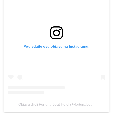
Pogledajte ovu objavu na Instagramu.
Objavu dijeli Fortuna Boat Hotel (@fortunaboat)