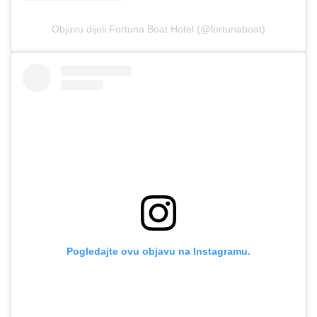
Objavu dijeli Fortuna Boat Hotel (@fortunaboat)
Pogledajte ovu objavu na Instagramu.