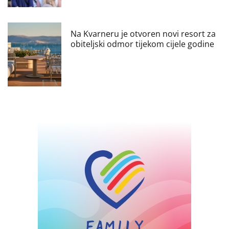
Na Kvarneru je otvoren novi resort za
obiteljski odmor tijekom cijele godine