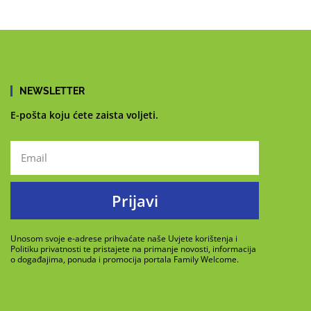
NEWSLETTER
E-pošta koju ćete zaista voljeti.
Prijavi
Unosom svoje e-adrese prihvaćate naše Uvjete korištenja i
Politiku privatnosti te pristajete na primanje novosti, informacija
o događajima, ponuda i promocija portala Family Welcome.