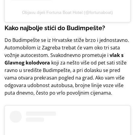
Objavu dijeli Fortuna Boat Hotel (@fortunaboat)
Kako najbolje stići do Budimpešte?
Do Budimpešte se iz Hrvatske stiže brzo i jednostavno.
Automobilom iz Zagreba trebat će vam oko tri sata
vožnje autocestom. Svakodnevno prometuje i
vlak s
Glavnog kolodvora
koji za nešto više od pet sati stiže
ravno u središte Budimpešte, a pri dolasku se pred
vama otvara prekrasan pogled na grad. Ako vam više
odgovara udobnost autobusa, brojne linije voze više
puta dnevno, često po vrlo povoljnim cijenama.