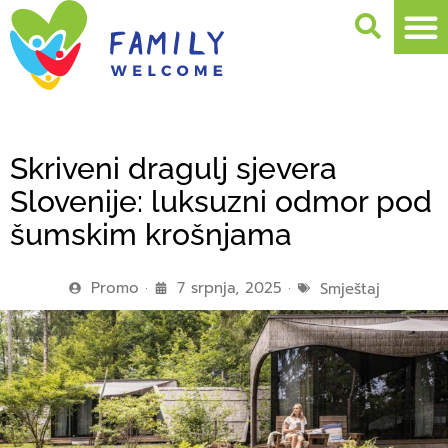
Skriveni dragulj sjevera
Slovenije: luksuzni odmor pod
šumskim krošnjama
Promo
7 srpnja, 2025
Smještaj