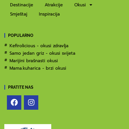
Destinacije
Atrakcije
Okusi
Smještaj
Inspiracija
POPULARNO
Kefirolicious - okusi zdravlja
Samo jedan griz - okusi svijeta
Marijini brašnasti okusi
Mama.kuharica - brzi okusi
PRATITE NAS