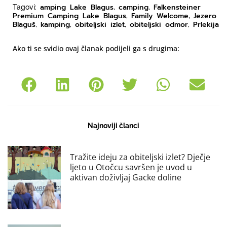
amping Lake Blagus
camping
Falkensteiner
Tagovi:
,
,
Premium Camping Lake Blagus
Family Welcome
Jezero
,
,
Blaguš
kamping
obiteljski izlet
obiteljski odmor
Prlekija
,
,
,
,
Ako ti se svidio ovaj članak podijeli ga s drugima:
Najnoviji članci
Tražite ideju za obiteljski izlet? Dječje
ljeto u Otočcu savršen je uvod u
aktivan doživljaj Gacke doline