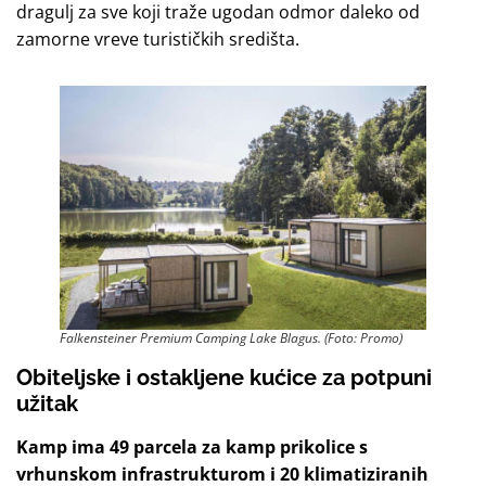
dragulj za sve koji traže ugodan odmor daleko od
zamorne vreve turističkih središta.
Falkensteiner Premium Camping Lake Blagus. (Foto: Promo)
Obiteljske i ostakljene kućice za potpuni
užitak
Kamp ima 49 parcela za kamp prikolice
s
vrhunskom infrastrukturom i 20 klimatiziranih