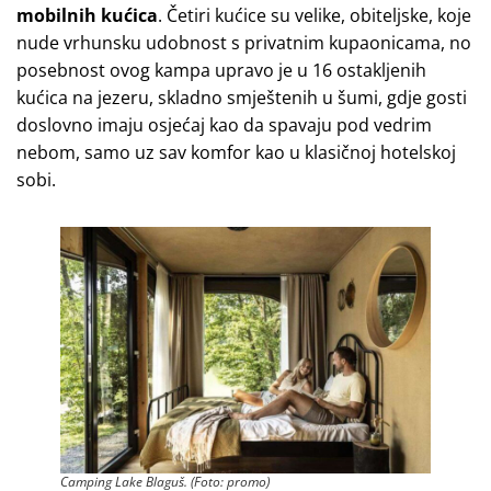
mobilnih kućica
. Četiri kućice su velike, obiteljske, koje
nude vrhunsku udobnost s privatnim kupaonicama, no
posebnost ovog kampa upravo je u 16 ostakljenih
kućica na jezeru, skladno smještenih u šumi, gdje gosti
doslovno imaju osjećaj kao da spavaju pod vedrim
nebom, samo uz sav komfor kao u klasičnoj hotelskoj
sobi.
Camping Lake Blaguš. (Foto: promo)