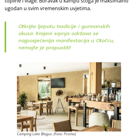
topline i vlage. Boravak u kampu stoga je maksimalno
ugodan u svim vremenskim uvjetima.
Otkrijte ljepotu tradicije i gurmanskih
okusa: Krajem srpnja održava se
najposjećenija manifestacija u Otočcu,
nemojte je propustiti!
Camping Lake Blagus. (Foto: Promo)