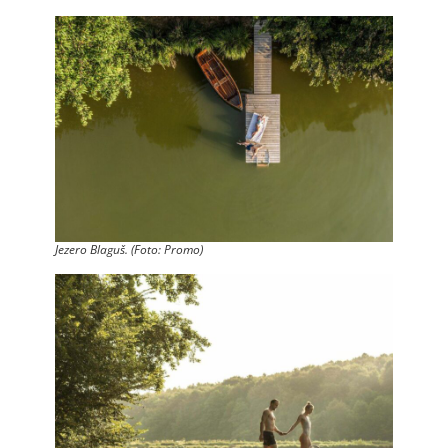
Jezero Blaguš. (Foto: Promo)