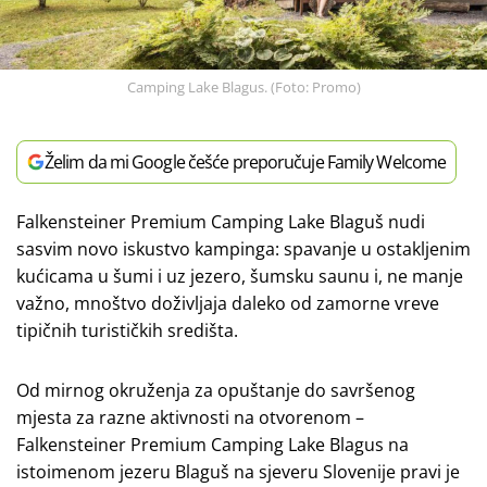
Camping Lake Blagus. (Foto: Promo)
Želim da mi Google češće preporučuje Family Welcome
Falkensteiner Premium Camping Lake Blaguš nudi
sasvim novo iskustvo kampinga: spavanje u ostakljenim
kućicama u šumi i uz jezero, šumsku saunu i, ne manje
važno, mnoštvo doživljaja daleko od zamorne vreve
tipičnih turističkih središta.
Od mirnog okruženja za opuštanje do savršenog
mjesta za razne aktivnosti na otvorenom –
Falkensteiner Premium Camping Lake Blagus na
istoimenom jezeru Blaguš na sjeveru Slovenije pravi je