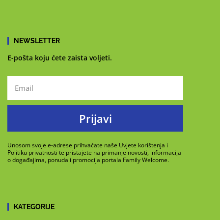
NEWSLETTER
E-pošta koju ćete zaista voljeti.
Prijavi
Unosom svoje e-adrese prihvaćate naše Uvjete korištenja i
Politiku privatnosti te pristajete na primanje novosti, informacija
o događajima, ponuda i promocija portala Family Welcome.
KATEGORIJE