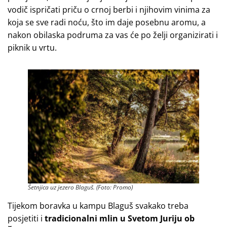
vodič ispričati priču o crnoj berbi i njihovim vinima za
koja se sve radi noću, što im daje posebnu aromu, a
nakon obilaska podruma za vas će po želji organizirati i
piknik u vrtu.
Šetnjica uz jezero Blaguš. (Foto: Promo)
Tijekom boravka u kampu Blaguš svakako treba
posjetiti i
tradicionalni mlin u Svetom Juriju ob