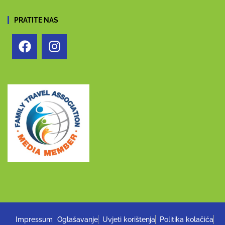
PRATITE NAS
Impressum
Oglašavanje
Uvjeti korištenja
Politika kolačića