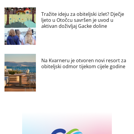
Tražite ideju za obiteljski izlet? Dječje
ljeto u Otočcu savršen je uvod u
aktivan doživljaj Gacke doline
Na Kvarneru je otvoren novi resort za
obiteljski odmor tijekom cijele godine