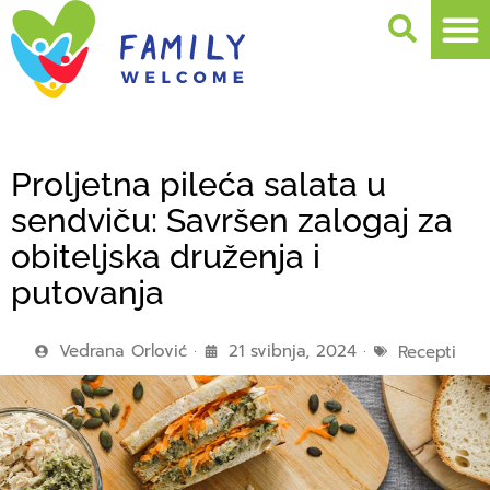
Proljetna pileća salata u
sendviču: Savršen zalogaj za
obiteljska druženja i
putovanja
Vedrana Orlović
21 svibnja, 2024
Recepti