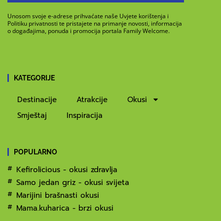
Unosom svoje e-adrese prihvaćate naše Uvjete korištenja i
Politiku privatnosti te pristajete na primanje novosti, informacija
o događajima, ponuda i promocija portala Family Welcome.
KATEGORIJE
Destinacije
Atrakcije
Okusi
Smještaj
Inspiracija
POPULARNO
Kefirolicious - okusi zdravlja
Samo jedan griz - okusi svijeta
Marijini brašnasti okusi
Mama.kuharica - brzi okusi