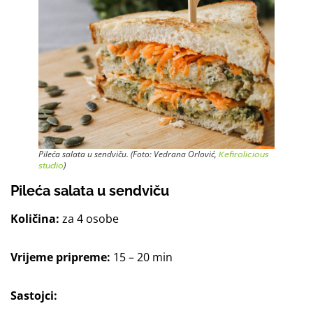
Pileća salata u sendviču. (Foto: Vedrana Orlović,
Kefirolicious
studio
)
Pileća salata u sendviču
Količina:
za 4 osobe
Vrijeme pripreme:
15 – 20 min
Sastojci: