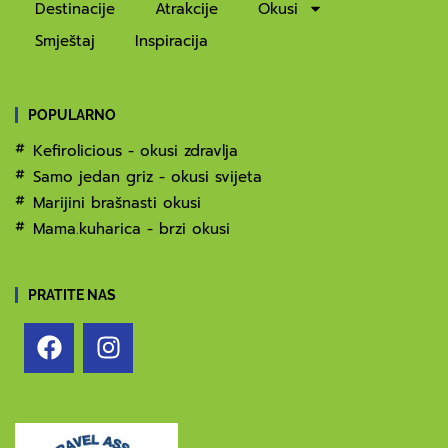
Destinacije
Atrakcije
Okusi
Smještaj
Inspiracija
POPULARNO
Kefirolicious - okusi zdravlja
Samo jedan griz - okusi svijeta
Marijini brašnasti okusi
Mama.kuharica - brzi okusi
PRATITE NAS