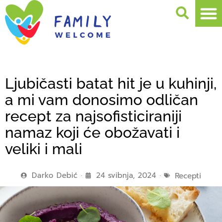
Ljubičasti batat hit je u kuhinji,
a mi vam donosimo odličan
recept za najsofisticiraniji
namaz koji će obožavati i
veliki i mali
Darko Debić
24 svibnja, 2024
Recepti