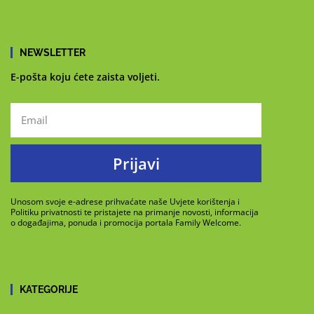
NEWSLETTER
E-pošta koju ćete zaista voljeti.
Prijavi
Unosom svoje e-adrese prihvaćate naše Uvjete korištenja i
Politiku privatnosti te pristajete na primanje novosti, informacija
o događajima, ponuda i promocija portala Family Welcome.
KATEGORIJE