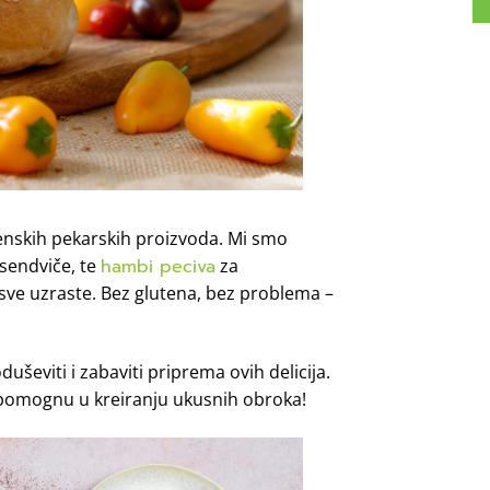
tenskih pekarskih proizvoda. Mi smo
sendviče, te
hambi peciva
za
sve uzraste. Bez glutena, bez problema –
uševiti i zabaviti priprema ovih delicija.
 pomognu u kreiranju ukusnih obroka!