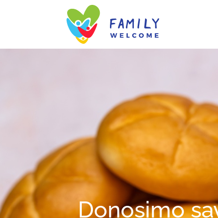
Donosimo sav