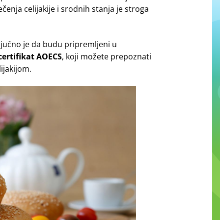
čenja celijakije i srodnih stanja je stroga
ljučno je da budu pripremljeni u
certifikat AOECS
, koji možete prepoznati
ijakijom.