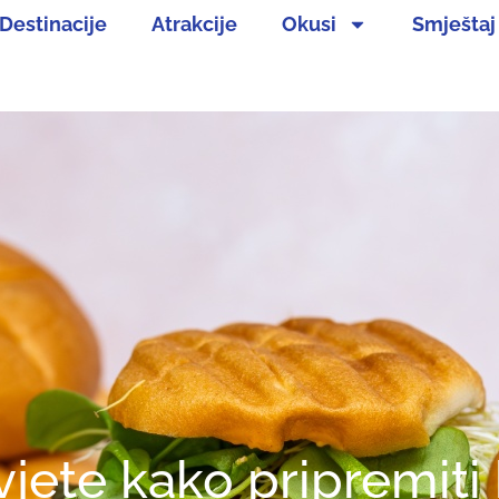
Destinacije
Atrakcije
Okusi
Smještaj
jete kako pripremiti