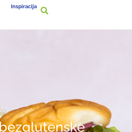
Inspiracija
 bezglutenske