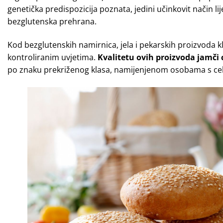
genetička predispozicija poznata, jedini učinkovit način lije
bezglutenska prehrana.
Kod bezglutenskih namirnica, jela i pekarskih proizvoda k
kontroliranim uvjetima.
Kvalitetu ovih proizvoda jamči 
po znaku prekriženog klasa, namijenjenom osobama s cel