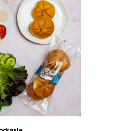
 odrasle