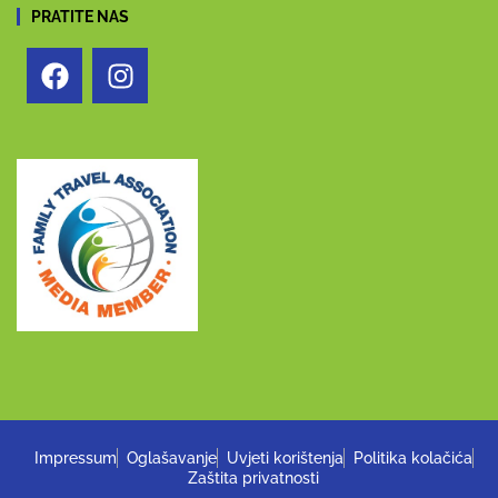
PRATITE NAS
Impressum
Oglašavanje
Uvjeti korištenja
Politika kolačića
Zaštita privatnosti