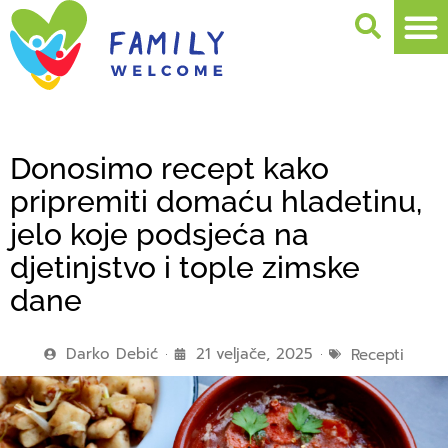
Donosimo recept kako
pripremiti domaću hladetinu,
jelo koje podsjeća na
djetinjstvo i tople zimske
dane
Darko Debić
21 veljače, 2025
Recepti