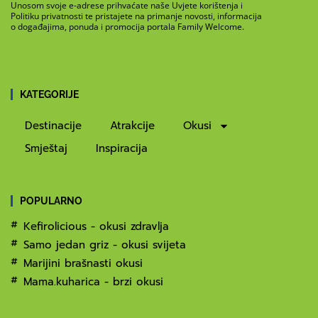
Unosom svoje e-adrese prihvaćate naše Uvjete korištenja i
Politiku privatnosti te pristajete na primanje novosti, informacija
o događajima, ponuda i promocija portala Family Welcome.
KATEGORIJE
Destinacije
Atrakcije
Okusi
Smještaj
Inspiracija
POPULARNO
Kefirolicious - okusi zdravlja
Samo jedan griz - okusi svijeta
Marijini brašnasti okusi
Mama.kuharica - brzi okusi