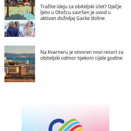
Tražite ideju za obiteljski izlet? Dječje
ljeto u Otočcu savršen je uvod u
aktivan doživljaj Gacke doline
Na Kvarneru je otvoren novi resort za
obiteljski odmor tijekom cijele godine