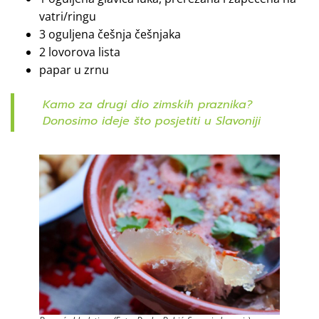
vatri/ringu
3 oguljena češnja češnjaka
2 lovorova lista
papar u zrnu
Kamo za drugi dio zimskih praznika?
Donosimo ideje što posjetiti u Slavoniji