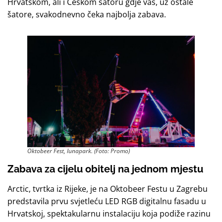
Hrvatskom, ali i Češkom šatoru gdje vas, uz ostale
šatore, svakodnevno čeka najbolja zabava.
Oktobeer Fest, lunapark. (Foto: Promo)
Zabava za cijelu obitelj na jednom mjestu
Arctic, tvrtka iz Rijeke, je na Oktobeer Festu u Zagrebu
predstavila prvu svjetleću LED RGB digitalnu fasadu u
Hrvatskoj, spektakularnu instalaciju koja podiže razinu