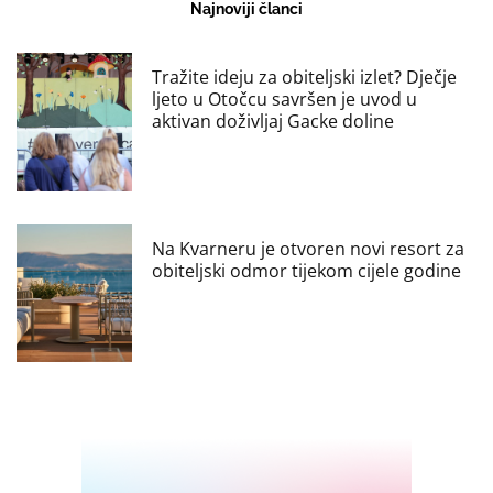
Najnoviji članci
Tražite ideju za obiteljski izlet? Dječje
ljeto u Otočcu savršen je uvod u
aktivan doživljaj Gacke doline
Na Kvarneru je otvoren novi resort za
obiteljski odmor tijekom cijele godine