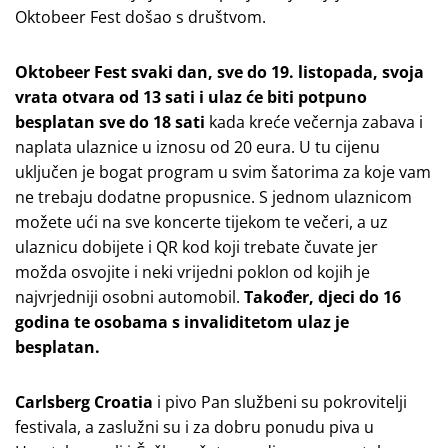
Oktobeer Fest došao s društvom.
Oktobeer Fest svaki dan, sve do 19. listopada, svoja
vrata otvara od 13 sati i ulaz će biti potpuno
besplatan sve do 18 sati
kada kreće večernja zabava i
naplata ulaznice u iznosu od 20 eura. U tu cijenu
uključen je bogat program u svim šatorima za koje vam
ne trebaju dodatne propusnice. S jednom ulaznicom
možete ući na sve koncerte tijekom te večeri, a uz
ulaznicu dobijete i QR kod koji trebate čuvate jer
možda osvojite i neki vrijedni poklon od kojih je
najvrjedniji osobni automobil.
Također, djeci do 16
godina te osobama s invaliditetom ulaz je
besplatan.
Carlsberg Croatia
i pivo Pan službeni su pokrovitelji
festivala, a zaslužni su i za dobru ponudu piva u