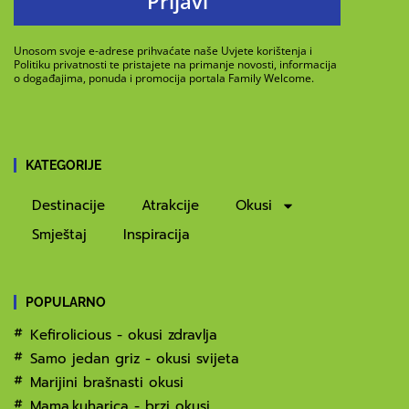
Prijavi
Unosom svoje e-adrese prihvaćate naše Uvjete korištenja i
Politiku privatnosti te pristajete na primanje novosti, informacija
o događajima, ponuda i promocija portala Family Welcome.
KATEGORIJE
Destinacije
Atrakcije
Okusi
Smještaj
Inspiracija
POPULARNO
Kefirolicious - okusi zdravlja
Samo jedan griz - okusi svijeta
Marijini brašnasti okusi
Mama.kuharica - brzi okusi