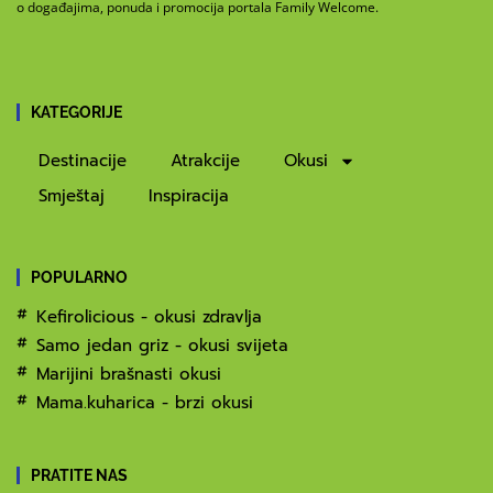
o događajima, ponuda i promocija portala Family Welcome.
KATEGORIJE
Destinacije
Atrakcije
Okusi
Smještaj
Inspiracija
POPULARNO
Kefirolicious - okusi zdravlja
Samo jedan griz - okusi svijeta
Marijini brašnasti okusi
Mama.kuharica - brzi okusi
PRATITE NAS