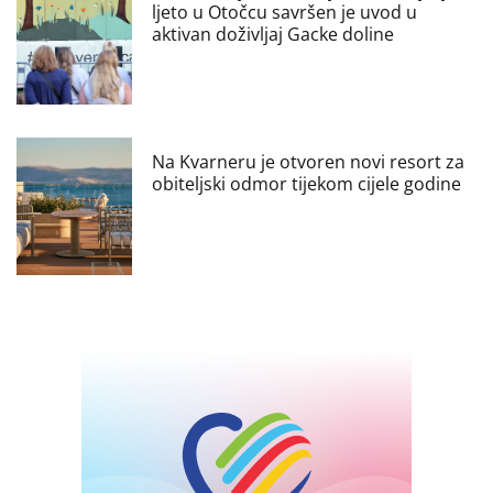
ljeto u Otočcu savršen je uvod u
aktivan doživljaj Gacke doline
Na Kvarneru je otvoren novi resort za
obiteljski odmor tijekom cijele godine