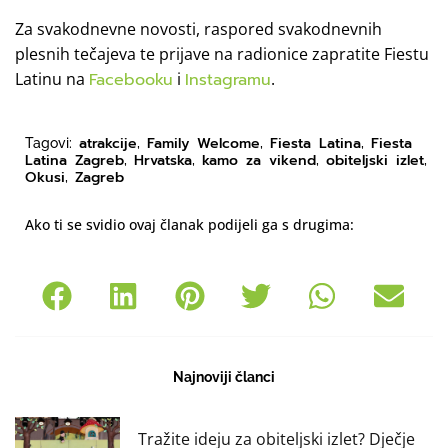
Za svakodnevne novosti, raspored svakodnevnih
plesnih tečajeva te prijave na radionice zapratite Fiestu
Latinu na
Facebooku
i
Instagramu
.
atrakcije
Family Welcome
Fiesta Latina
Fiesta
Tagovi:
,
,
,
Latina Zagreb
Hrvatska
kamo za vikend
obiteljski izlet
,
,
,
,
Okusi
Zagreb
,
Ako ti se svidio ovaj članak podijeli ga s drugima:
Najnoviji članci
Tražite ideju za obiteljski izlet? Dječje