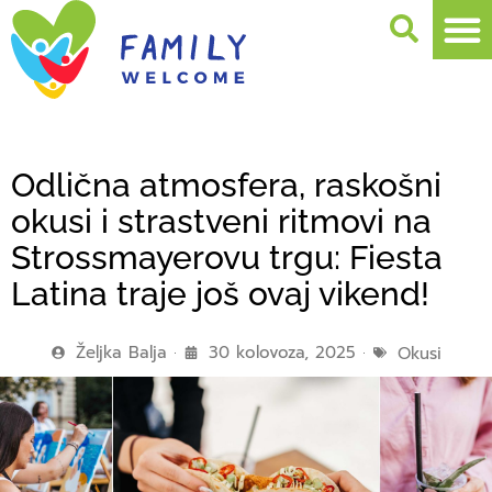
Odlična atmosfera, raskošni
okusi i strastveni ritmovi na
Strossmayerovu trgu: Fiesta
Latina traje još ovaj vikend!
Željka Balja
30 kolovoza, 2025
Okusi