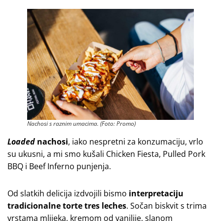
Nachosi s raznim umacima. (Foto: Promo)
Loaded
nachosi
, iako nespretni za konzumaciju, vrlo
su ukusni, a mi smo kušali Chicken Fiesta, Pulled Pork
BBQ i Beef Inferno punjenja.
Od slatkih delicija izdvojili bismo
interpretaciju
tradicionalne torte tres leches
. Sočan biskvit s trima
vrstama mlijeka, kremom od vanilije, slanom