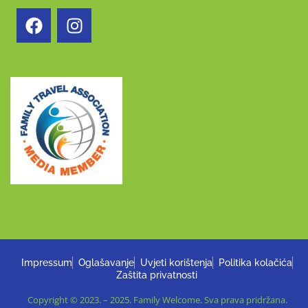
Impressum
Oglašavanje
Uvjeti korištenja
Politika kolačića
Zaštita privatnosti
Copyright © 2023. – 2025. Family Welcome. Sva prava pridržana.