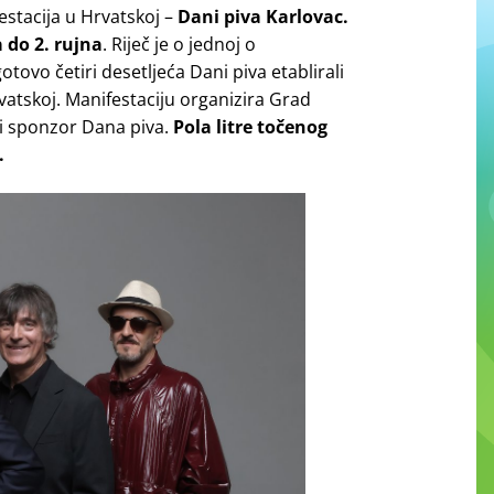
stacija u Hrvatskoj –
Dani piva Karlovac.
 do 2. rujna
. Riječ je o jednoj o
otovo četiri desetljeća Dani piva etablirali
vatskoj. Manifestaciju organizira Grad
ni sponzor Dana piva.
Pola litre točenog
.