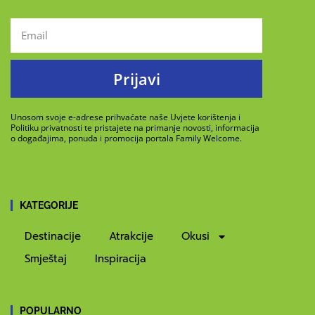
Prijavi
Unosom svoje e-adrese prihvaćate naše Uvjete korištenja i
Politiku privatnosti te pristajete na primanje novosti, informacija
o događajima, ponuda i promocija portala Family Welcome.
KATEGORIJE
Destinacije
Atrakcije
Okusi
Smještaj
Inspiracija
POPULARNO