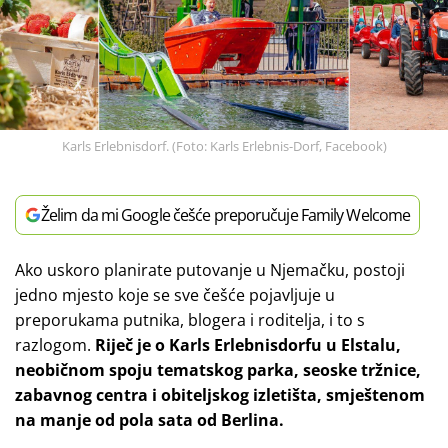
Karls Erlebnisdorf. (Foto: Karls Erlebnis-Dorf, Facebook)
Želim da mi Google češće preporučuje Family Welcome
Ako uskoro planirate putovanje u Njemačku, postoji
jedno mjesto koje se sve češće pojavljuje u
preporukama putnika, blogera i roditelja, i to s
razlogom.
Riječ je o Karls Erlebnisdorfu u Elstalu,
neobičnom spoju tematskog parka, seoske tržnice,
zabavnog centra i obiteljskog izletišta, smještenom
na manje od pola sata od Berlina.