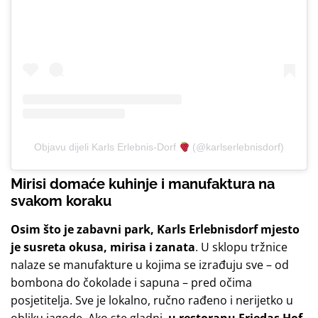
Objavu dijeli Karls Erlebnis-Dorf
(@karlserlebnisdorf)
Mirisi domaće kuhinje i manufaktura na
svakom koraku
Osim što je zabavni park, Karls Erlebnisdorf mjesto
je susreta okusa, mirisa i zanata
. U sklopu tržnice
nalaze se manufakture u kojima se izrađuju sve – od
bombona do čokolade i sapuna – pred očima
posjetitelja. Sve je lokalno, ručno rađeno i nerijetko u