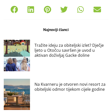
Najnoviji članci
Tražite ideju za obiteljski izlet? Dječje
ljeto u Otočcu savršen je uvod u
aktivan doživljaj Gacke doline
Na Kvarneru je otvoren novi resort za
obiteljski odmor tijekom cijele godine