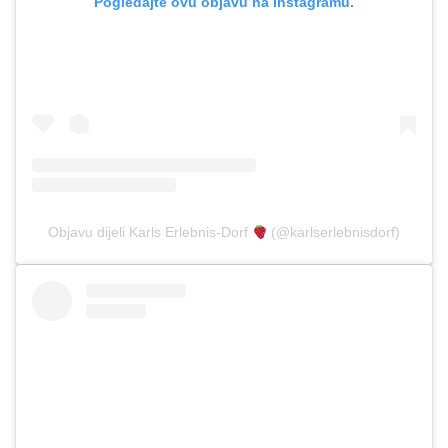
Pogledajte ovu objavu na Instagramu.
Objavu dijeli Karls Erlebnis-Dorf
(@karlserlebnisdorf)