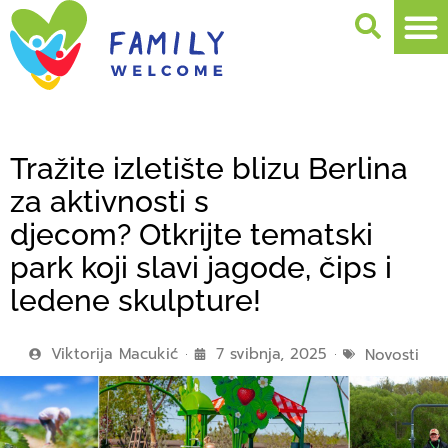
Tražite izletište blizu Berlina
za aktivnosti s
djecom? Otkrijte tematski
park koji slavi jagode, čips i
ledene skulpture!
Viktorija Macukić
7 svibnja, 2025
Novosti