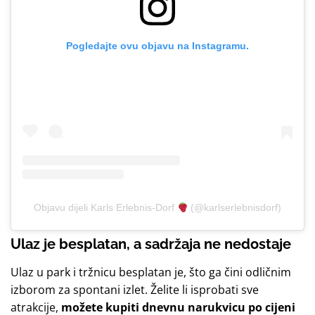
Pogledajte ovu objavu na Instagramu.
Objavu dijeli Karls Erlebnis-Dorf
(@karlserlebnisdorf)
Ulaz je besplatan, a sadržaja ne nedostaje
Ulaz u park i tržnicu besplatan je, što ga čini odličnim
izborom za spontani izlet. Želite li isprobati sve
atrakcije,
možete kupiti dnevnu narukvicu po cijeni