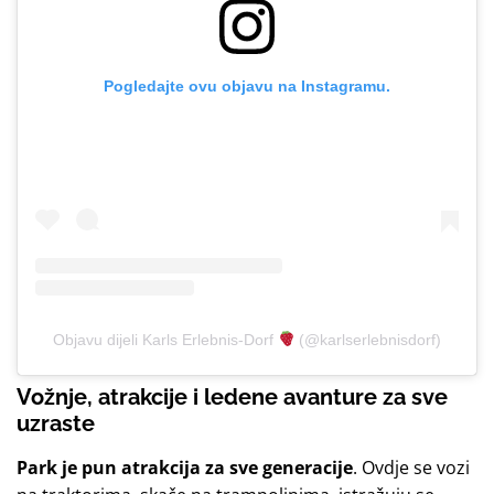
Pogledajte ovu objavu na Instagramu.
Objavu dijeli Karls Erlebnis-Dorf
(@karlserlebnisdorf)
Vožnje, atrakcije i ledene avanture za sve
uzraste
Park je pun atrakcija za sve generacije
. Ovdje se vozi