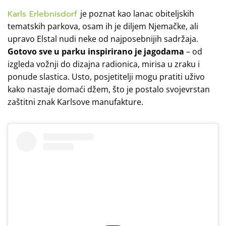
Karls Erlebnisdorf
je poznat kao lanac obiteljskih
tematskih parkova, osam ih je diljem Njemačke, ali
upravo Elstal nudi neke od najposebnijih sadržaja.
Gotovo sve u parku inspirirano je jagodama
– od
izgleda vožnji do dizajna radionica, mirisa u zraku i
ponude slastica. Usto, posjetitelji mogu pratiti uživo
kako nastaje domaći džem, što je postalo svojevrstan
zaštitni znak Karlsove manufakture.