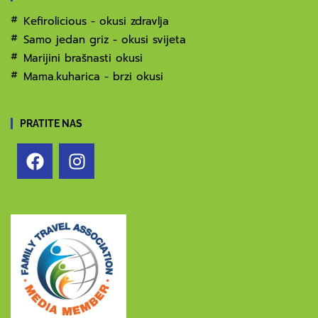
Kefirolicious - okusi zdravlja
Samo jedan griz - okusi svijeta
Marijini brašnasti okusi
Mama.kuharica - brzi okusi
PRATITE NAS