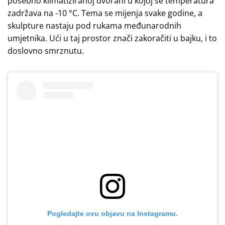
posebno klimatiziranoj dvorani u kojoj se temperatura
zadržava na -10 °C. Tema se mijenja svake godine, a
skulpture nastaju pod rukama međunarodnih
umjetnika. Ući u taj prostor znači zakoračiti u bajku, i to
doslovno smrznutu.
Pogledajte ovu objavu na Instagramu.