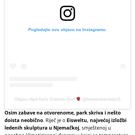
Pogledajte ovu objavu na Instagramu.
Objavu dijeli Karls Erlebnis-Dorf
(@karlserlebnisdorf)
Osim zabave na otvorenome, park skriva i nešto
doista neobično
. Riječ je o
Eisweltu, najvećoj izložbi
ledenih skulptura u Njemačkoj
, smještenoj u