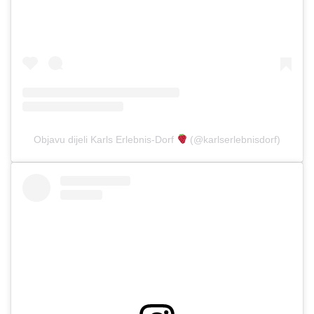
Objavu dijeli Karls Erlebnis-Dorf
(@karlserlebnisdorf)