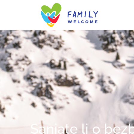
Sanjate li o be