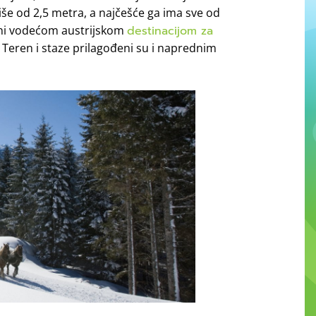
iše od 2,5 metra, a najčešće ga ima sve od
ini vodećom austrijskom
destinacijom za
. Teren i staze prilagođeni su i naprednim