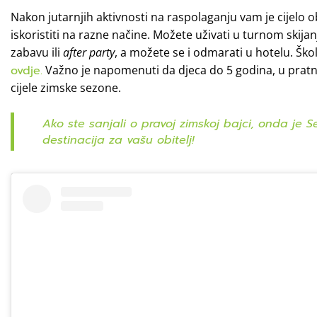
Nakon jutarnjih aktivnosti na raspolaganju vam je cijelo 
iskoristiti na razne načine. Možete uživati u turnom skijan
zabavu ili
after party
, a možete se i odmarati u hotelu. Škol
ovdje.
Važno je napomenuti da djeca do 5 godina, u pratnji
cijele zimske sezone.
Ako ste sanjali o pravoj zimskoj bajci, onda je 
destinacija za vašu obitelj!