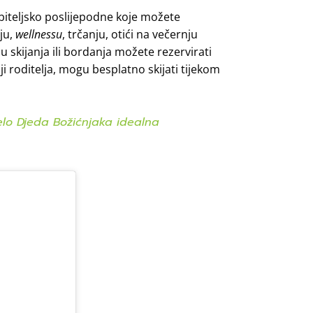
obiteljsko poslijepodne koje možete
ju,
wellnessu
, trčanju, otići na večernju
u skijanja ili bordanja možete rezervirati
 roditelja, mogu besplatno skijati tijekom
Selo Djeda Božićnjaka idealna