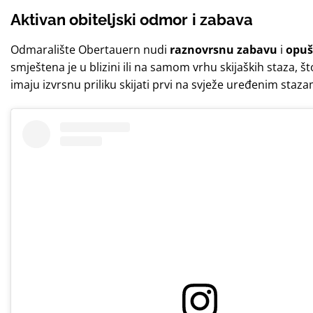
Aktivan obiteljski odmor
i zabava
Odmaralište Obertauern nudi
raznovrsnu zabavu
i
opuš
smještena je u blizini ili na samom vrhu skijaških staza, š
imaju izvrsnu priliku skijati prvi na svježe uređenim staza