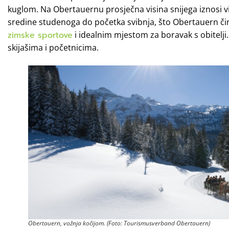
kuglom. Na Obertauernu prosječna visina snijega iznosi v
sredine studenoga do početka svibnja, što Obertauern č
zimske sportove
i idealnim mjestom za boravak s obitelji
skijašima i početnicima.
Obertauern, vožnja kočijom. (Foto: Tourismusverband Obertauern)