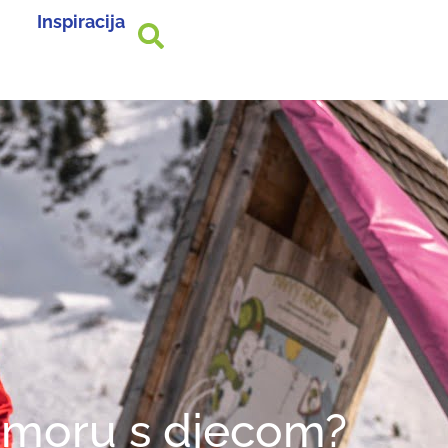
Inspiracija
odmoru s djecom?