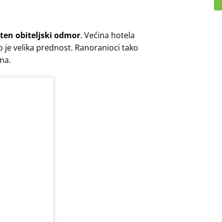
ten obiteljski odmor
. Većina hotela
to je velika prednost. Ranoranioci tako
ma.