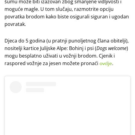
šumu može biti izazovan zbog smanjene vidljivosti i
moguće magle. U tom slučaju, razmotrite opciju
povratka brodom kako biste osigurali siguran i ugodan
povratak.
Djeca do 5 godina (u pratnji punoljetnog člana obitelji),
nositelji kartice Julijske Alpe: Bohinj i psi (
Dogs welcome
)
mogu besplatno uživati u vožnji brodom. Cjenik i
raspored vožnje za jesen možete pronaći
ovdje
.