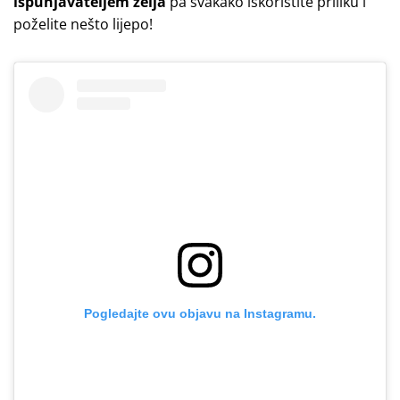
ispunjavateljem želja
pa svakako iskoristite priliku i
poželite nešto lijepo!
Pogledajte ovu objavu na Instagramu.