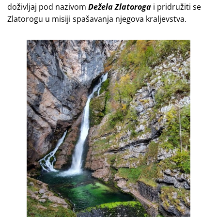
doživljaj pod nazivom
Dežela Zlatoroga
i pridružiti se
Zlatorogu u misiji spašavanja njegova kraljevstva.