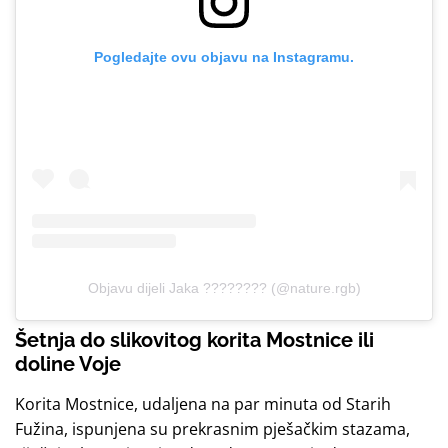
Pogledajte ovu objavu na Instagramu.
Objavu dijeli Jaka ???????? (@nature.rgb)
Šetnja do slikovitog korita Mostnice ili
doline Voje
Korita Mostnice, udaljena na par minuta od Starih
Fužina, ispunjena su prekrasnim pješačkim stazama,