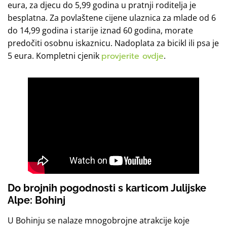
eura, za djecu do 5,99 godina u pratnji roditelja je
besplatna. Za povlaštene cijene ulaznica za mlade od 6
do 14,99 godina i starije iznad 60 godina, morate
predočiti osobnu iskaznicu. Nadoplata za bicikl ili psa je
5 eura. Kompletni cjenik
provjerite ovdje
.
Do brojnih pogodnosti s karticom Julijske
Alpe: Bohinj
U Bohinju se nalaze mnogobrojne atrakcije koje