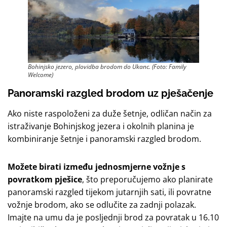
Bohinjsko jezero, plovidba brodom do Ukanc. (Foto: Family
Welcome)
Panoramski razgled brodom uz pješačenje
Ako niste raspoloženi za duže šetnje, odličan način za
istraživanje Bohinjskog jezera i okolnih planina je
kombiniranje šetnje i panoramski razgled brodom.
Možete birati između jednosmjerne vožnje s
povratkom pješice
, što preporučujemo ako planirate
panoramski razgled tijekom jutarnjih sati, ili povratne
vožnje brodom, ako se odlučite za zadnji polazak.
Imajte na umu da je posljednji brod za povratak u 16.10