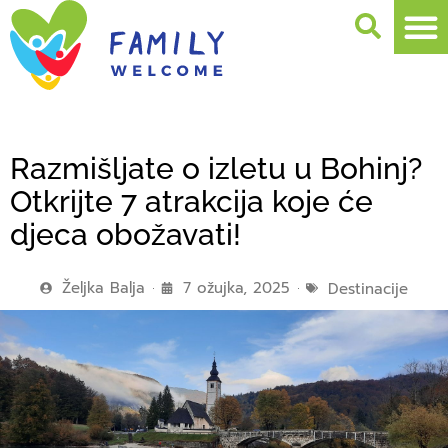
Razmišljate o izletu u Bohinj?
Otkrijte 7 atrakcija koje će
djeca obožavati!
Željka Balja
7 ožujka, 2025
Destinacije