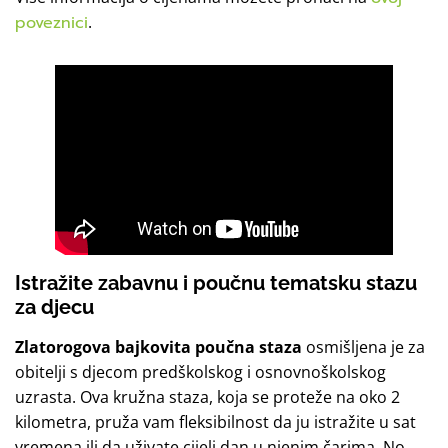
poveznici
.
Istražite
zabavnu i poučnu tematsku stazu
za djecu
Zlatorogova bajkovita poučna staza
osmišljena je za
obitelji s djecom predškolskog i osnovnoškolskog
uzrasta. Ova kružna staza, koja se proteže na oko 2
kilometra, pruža vam fleksibilnost da ju istražite u sat
vremena ili da uživate cijeli dan u njenim čarima. No,