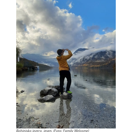
Bohinjsko jezero, jesen. (Foto: Family Welcome)