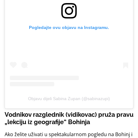
Pogledajte ovu objavu na Instagramu.
Objavu dijeli Sabina Zupan (@sabinazupi)
Vodnikov razglednik (vidikovac) pruža pravu
„lekciju iz geografije“ Bohinja
Ako želite uživati u spektakularnom pogledu na Bohinj i