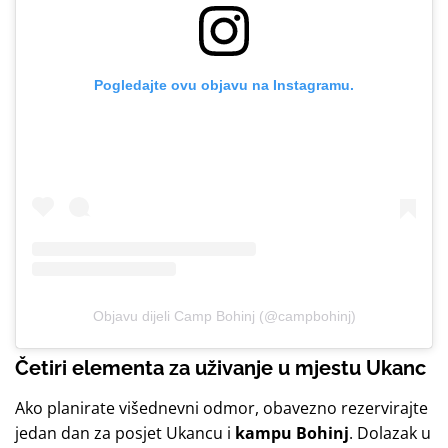
Pogledajte ovu objavu na Instagramu.
Objavu dijeli Camp Bohinj (@campbohinj)
Četiri elementa za uživanje
u mjestu Ukanc
Ako planirate višednevni odmor, obavezno rezervirajte
jedan dan za posjet Ukancu i
kampu Bohinj
. Dolazak u