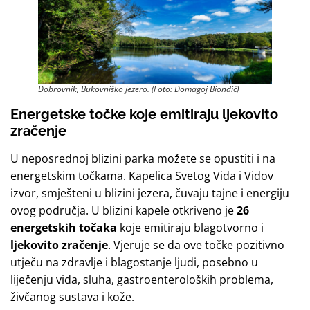
Dobrovnik, Bukovniško jezero. (Foto: Domagoj Biondić)
Energetske točke koje emitiraju ljekovito
zračenje
U neposrednoj blizini parka možete se opustiti i na
energetskim točkama. Kapelica Svetog Vida i Vidov
izvor, smješteni u blizini jezera, čuvaju tajne i energiju
ovog područja. U blizini kapele otkriveno je
26
energetskih točaka
koje emitiraju blagotvorno i
ljekovito zračenje
. Vjeruje se da ove točke pozitivno
utječu na zdravlje i blagostanje ljudi, posebno u
liječenju vida, sluha, gastroenteroloških problema,
živčanog sustava i kože.