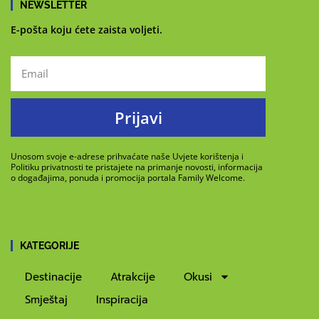
NEWSLETTER
E-pošta koju ćete zaista voljeti.
Prijavi
Unosom svoje e-adrese prihvaćate naše Uvjete korištenja i
Politiku privatnosti te pristajete na primanje novosti, informacija
o događajima, ponuda i promocija portala Family Welcome.
KATEGORIJE
Destinacije
Atrakcije
Okusi
Smještaj
Inspiracija