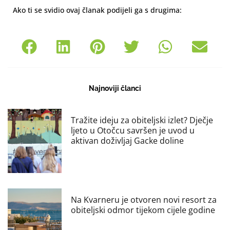
Ako ti se svidio ovaj članak podijeli ga s drugima:
Najnoviji članci
Tražite ideju za obiteljski izlet? Dječje
ljeto u Otočcu savršen je uvod u
aktivan doživljaj Gacke doline
Na Kvarneru je otvoren novi resort za
obiteljski odmor tijekom cijele godine