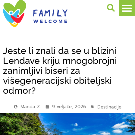
Jeste li znali da se u blizini
Lendave kriju mnogobrojni
zanimljivi biseri za
višegeneracijski obiteljski
odmor?
Manda Z.
9 veljače, 2026
Destinacije