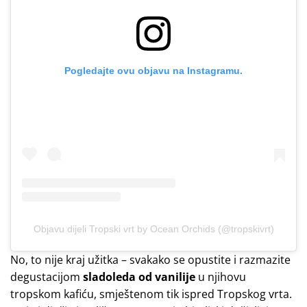
Pogledajte ovu objavu na Instagramu.
Objavu dijeli Tropski vrt by Ocean Orchids (@tropskivrt)
No, to nije kraj užitka – svakako se opustite i razmazite
degustacijom
sladoleda od vanilije
u njihovu
tropskom kafiću, smještenom tik ispred Tropskog vrta.