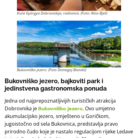
Kuća Györgya Dobronokija, radionica. (Foto: Alica Bjeli)
Bukovniško jezero. (Foto Domagoj Biondić)
Bukovniško jezero, bajkoviti park i
jedinstvena gastronomska ponuda
Jedna od najprepoznatljivijih turističkih atrakcija
Dobrovnika je
Bukovniško jezero
. Ovo umjetno
akumulacijsko jezero, smješteno u Goričkom,
jugoistočno od sela Bukovnica, predstavlja pravo
prirodno čudo koje je nastalo regulacijom rijeke Ledave