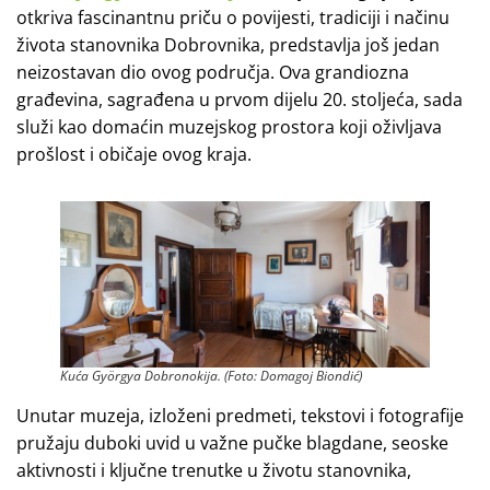
otkriva fascinantnu priču o povijesti, tradiciji i načinu
života stanovnika Dobrovnika, predstavlja još jedan
neizostavan dio ovog područja. Ova grandiozna
građevina, sagrađena u prvom dijelu 20. stoljeća, sada
služi kao domaćin muzejskog prostora koji oživljava
prošlost i običaje ovog kraja.
Kuća Györgya Dobronokija. (Foto: Domagoj Biondić)
Unutar muzeja, izloženi predmeti, tekstovi i fotografije
pružaju duboki uvid u važne pučke blagdane, seoske
aktivnosti i ključne trenutke u životu stanovnika,