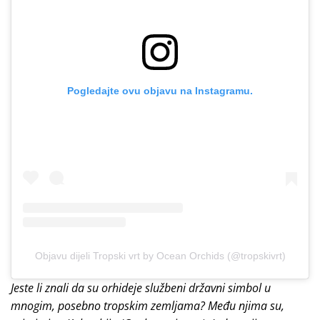
Pogledajte ovu objavu na Instagramu.
Objavu dijeli Tropski vrt by Ocean Orchids (@tropskivrt)
Jeste li znali da su orhideje službeni državni simbol u
mnogim, posebno tropskim zemljama? Među njima su,