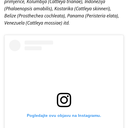
primjerice, Kolumbija (Cattleya trianae), Indonezija
(Phalaenopsis amabilis), Kostarika (Cattleya skinneri),
Belize (Prosthechea cochleata), Panama (Peristeria elata),
Venezuela (Cattleya mossiae) itd.
Pogledajte ovu objavu na Instagramu.