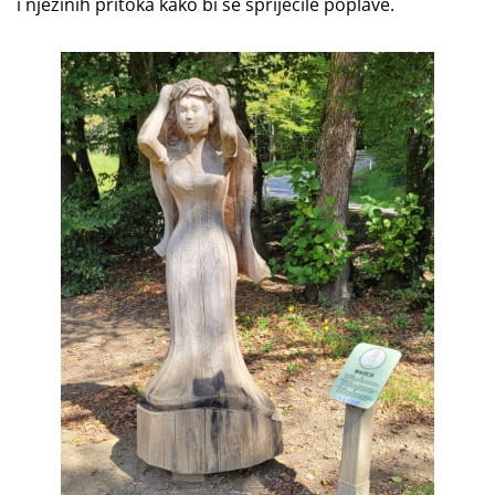
i njezinih pritoka kako bi se spriječile poplave.