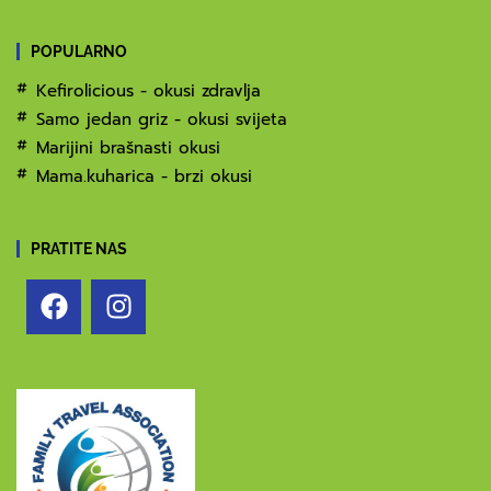
POPULARNO
Kefirolicious - okusi zdravlja
Samo jedan griz - okusi svijeta
Marijini brašnasti okusi
Mama.kuharica - brzi okusi
PRATITE NAS