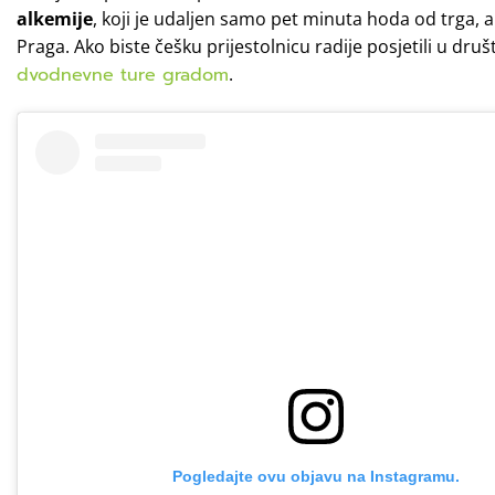
alkemije
, koji je udaljen samo pet minuta hoda od trga,
Praga. Ako biste češku prijestolnicu radije posjetili u dru
dvodnevne ture gradom
.
Pogledajte ovu objavu na Instagramu.