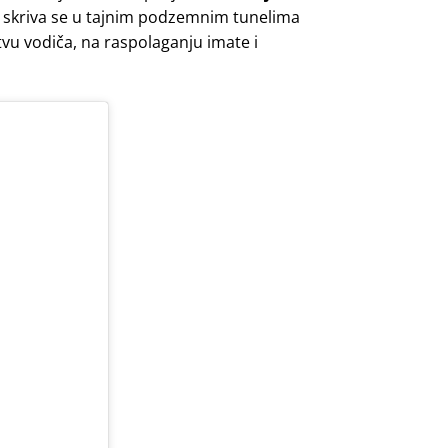
 a skriva se u tajnim podzemnim tunelima
štvu vodiča, na raspolaganju imate i