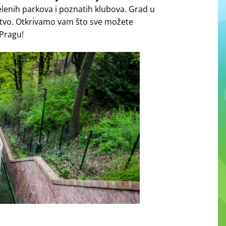
elenih parkova i poznatih klubova. Grad u
stvo. Otkrivamo vam što sve možete
 Pragu!