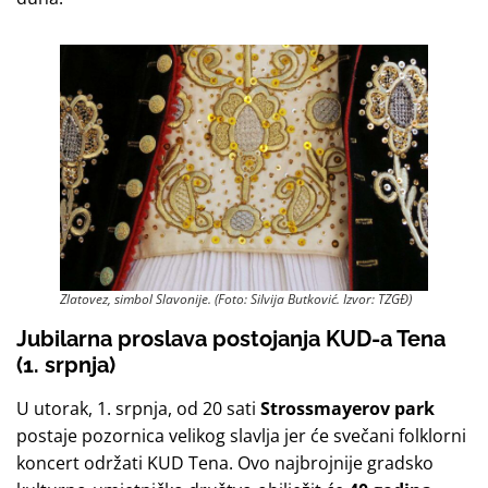
Zlatovez, simbol Slavonije. (Foto: Silvija Butković. Izvor: TZGĐ)
Jubilarna proslava postojanja KUD-a Tena
(1. srpnja)
U utorak, 1. srpnja, od 20 sati
Strossmayerov park
postaje pozornica velikog slavlja jer će svečani folklorni
koncert održati KUD Tena. Ovo najbrojnije gradsko