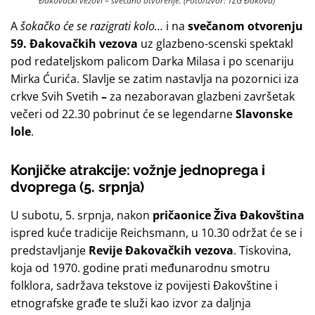
Đakovački vezovi – svečano otvorenje. (Foto/Izvor: TZG Đakova)
A
šokačko će se razigrati kolo…
i na
svečanom otvorenju
59. Đakovačkih vezova
uz glazbeno-scenski spektakl
pod redateljskom palicom Darka Milasa i po scenariju
Mirka Ćurića. Slavlje se zatim nastavlja na pozornici iza
crkve Svih Svetih
–
za nezaboravan glazbeni završetak
večeri od 22.30 pobrinut će se legendarne
Slavonske
lole
.
Konjičke atrakcije: vožnje jednoprega i
dvoprega (5. srpnja)
U subotu, 5. srpnja, nakon
pričaonice Živa Đakovština
ispred kuće tradicije Reichsmann, u 10.30 održat će se i
predstavljanje
Revije Đakovačkih vezova
. Tiskovina,
koja od 1970. godine prati međunarodnu smotru
folklora, sadržava tekstove iz povijesti Đakovštine i
etnografske građe te služi kao izvor za daljnja