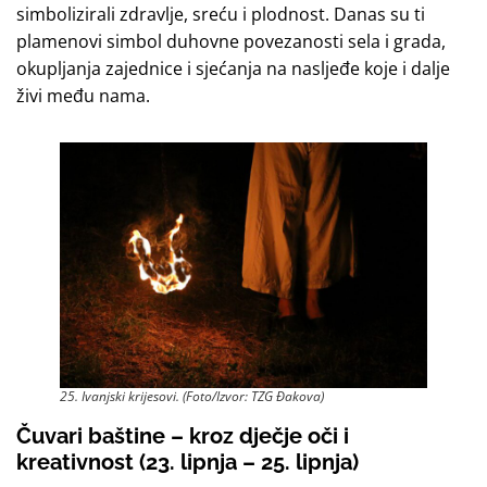
simbolizirali zdravlje, sreću i plodnost. Danas su ti
plamenovi simbol duhovne povezanosti sela i grada,
okupljanja zajednice i sjećanja na nasljeđe koje i dalje
živi među nama.
25. Ivanjski krijesovi. (Foto/Izvor: TZG Đakova)
Čuvari baštine – kroz dječje oči i
kreativnost (23. lipnja – 25. lipnja)