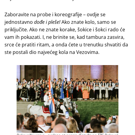
Zaboravite na probe i koreografije – ovdje se
jednostavno
dođe i pleše!
Ako znate kolo, samo se
priključite. Ako ne znate korake, šokice i šokci rado će
vam ih pokazati. I, ne brinite se, kad tambura zasvira,
srce će pratiti ritam, a onda ćete u trenutku shvatiti da
ste postali dio najvećeg kola na Vezovima.