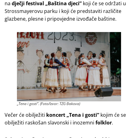
na
dječji festival „Baština djeci”
koji će se održati u
Strossmayerovu parku i koji će predstaviti različite
glazbene, plesne i pripovjedne izvođače baštine.
„Tena i gosti”. (Foto/Izvor: TZG Đakova)
Večer će obilježiti
koncert „Tena i gosti”
kojim će se
obilježiti raskošan slavonski i inozemni
folklor
.