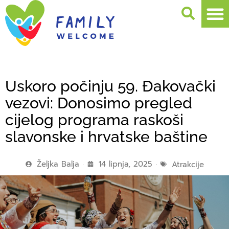
Uskoro počinju 59. Đakovački
vezovi: Donosimo pregled
cijelog programa raskoši
slavonske i hrvatske baštine
Željka Balja
14 lipnja, 2025
Atrakcije