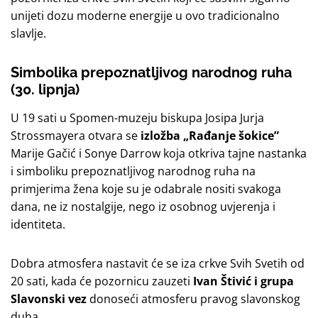
unijeti dozu moderne energije u ovo tradicionalno
slavlje.
Simbolika prepoznatljivog narodnog ruha
(30. lipnja)
U 19 sati u Spomen-muzeju biskupa Josipa Jurja
Strossmayera otvara se
izložba „Rađanje šokice”
Marije Gačić i Sonye Darrow koja otkriva tajne nastanka
i simboliku prepoznatljivog narodnog ruha na
primjerima žena koje su je odabrale nositi svakoga
dana, ne iz nostalgije, nego iz osobnog uvjerenja i
identiteta.
Dobra atmosfera nastavit će se iza crkve Svih Svetih od
20 sati, kada će pozornicu zauzeti
Ivan Štivić i grupa
Slavonski vez
donoseći atmosferu pravog slavonskog
duha.