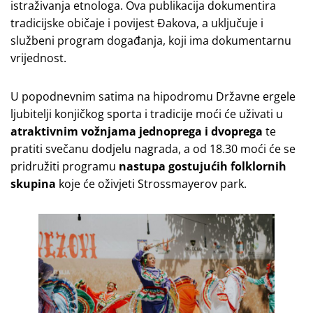
istraživanja etnologa. Ova publikacija dokumentira
tradicijske običaje i povijest Đakova, a uključuje i
službeni program događanja, koji ima dokumentarnu
vrijednost.
U popodnevnim satima na hipodromu Državne ergele
ljubitelji konjičkog sporta i tradicije moći će uživati u
atraktivnim vožnjama jednoprega i dvoprega
te
pratiti svečanu dodjelu nagrada, a od 18.30 moći će se
pridružiti programu
nastupa gostujućih folklornih
skupina
koje će oživjeti Strossmayerov park.