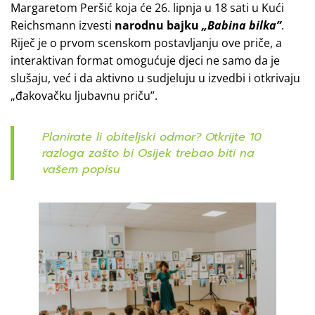
Margaretom Peršić koja će 26. lipnja u 18 sati u Kući
Reichsmann izvesti
narodnu bajku
„Babina bilka”
.
Riječ je o prvom scenskom postavljanju ove priče, a
interaktivan format omogućuje djeci ne samo da je
slušaju, već i da aktivno u sudjeluju u izvedbi i otkrivaju
„đakovačku ljubavnu priču”.
Planirate li obiteljski odmor? Otkrijte 10
razloga zašto bi Osijek trebao biti na
vašem popisu