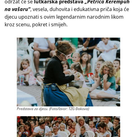
održat će se
lutkarska predstava
„Petrica Kerempuh
na vašaru”
, vesela, duhovita i edukativna priča koja će
djecu upoznati s ovim legendarnim narodnim likom
kroz scenu, pokret i smijeh.
Predstava za djecu. (Foto/Izvor: TZG Đakova)