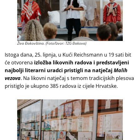
Živa Đakovština. (Foto/Izvor: TZG Đakova)
Istoga dana, 25. lipnja, u Kući Reichsmann u 19 sati bit
će otvorena
izložba likovnih radova
i predstavljeni
najbolji literarni uradci pristigli na natječaj
Malih
vezova
. Na likovni natječaj s temom tradicijskih plesova
pristiglo je ukupno 385 radova iz cijele Hrvatske.