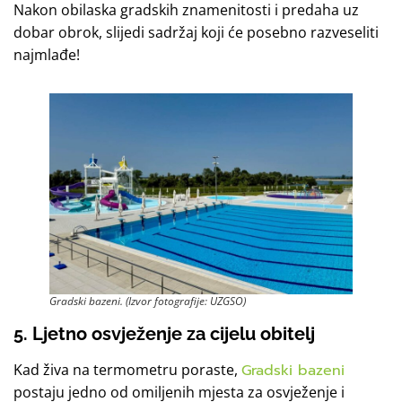
Nakon obilaska gradskih znamenitosti i predaha uz
dobar obrok, slijedi sadržaj koji će posebno razveseliti
najmlađe!
Gradski bazeni. (Izvor fotografije: UZGSO)
5. Ljetno osvježenje za cijelu obitelj
Kad živa na termometru poraste,
Gradski bazeni
postaju jedno od omiljenih mjesta za osvježenje i