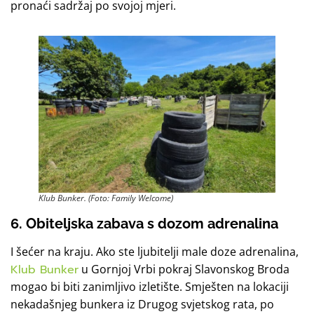
pronaći sadržaj po svojoj mjeri.
Klub Bunker. (Foto: Family Welcome)
6. Obiteljska zabava s dozom adrenalina
I šećer na kraju. Ako ste ljubitelji male doze adrenalina,
Klub Bunker
u Gornjoj Vrbi pokraj Slavonskog Broda
mogao bi biti zanimljivo izletište. Smješten na lokaciji
nekadašnjeg bunkera iz Drugog svjetskog rata, po