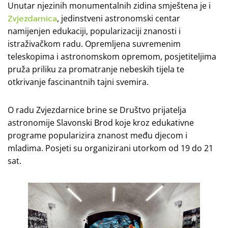
Unutar njezinih monumentalnih zidina smještena je i
Zvjezdarnica
, jedinstveni astronomski centar
namijenjen edukaciji, popularizaciji znanosti i
istraživačkom radu. Opremljena suvremenim
teleskopima i astronomskom opremom, posjetiteljima
pruža priliku za promatranje nebeskih tijela te
otkrivanje fascinantnih tajni svemira.
O radu Zvjezdarnice brine se Društvo prijatelja
astronomije Slavonski Brod koje kroz edukativne
programe popularizira znanost među djecom i
mladima. Posjeti su organizirani utorkom od 19 do 21
sat.