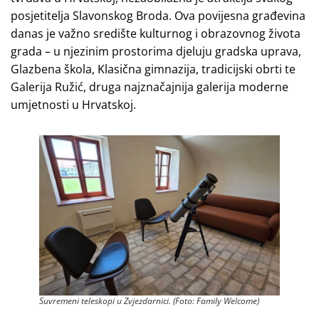
posjetitelja Slavonskog Broda. Ova povijesna građevina
danas je važno središte kulturnog i obrazovnog života
grada – u njezinim prostorima djeluju gradska uprava,
Glazbena škola, Klasična gimnazija, tradicijski obrti te
Galerija Ružić, druga najznačajnija galerija moderne
umjetnosti u Hrvatskoj.
Suvremeni teleskopi u Zvjezdarnici. (Foto: Family Welcome)