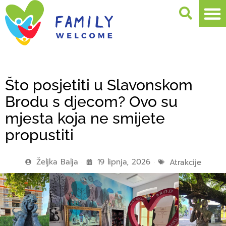
Što posjetiti u Slavonskom
Brodu s djecom? Ovo su
mjesta koja ne smijete
propustiti
Željka Balja
19 lipnja, 2026
Atrakcije