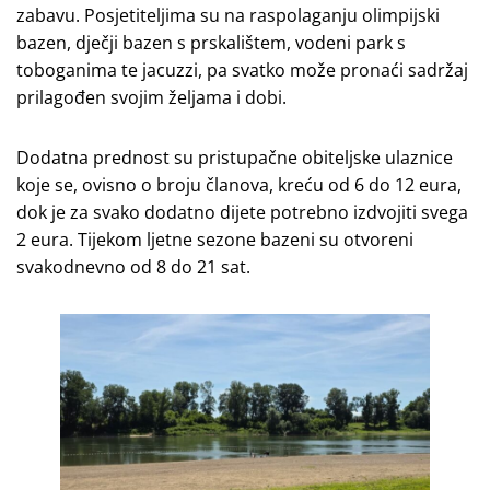
zabavu. Posjetiteljima su na raspolaganju olimpijski
bazen, dječji bazen s prskalištem, vodeni park s
toboganima te jacuzzi, pa svatko može pronaći sadržaj
prilagođen svojim željama i dobi.
Dodatna prednost su pristupačne obiteljske ulaznice
koje se, ovisno o broju članova, kreću od 6 do 12 eura,
dok je za svako dodatno dijete potrebno izdvojiti svega
2 eura. Tijekom ljetne sezone bazeni su otvoreni
svakodnevno od 8 do 21 sat.