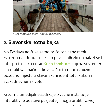
Kuća tambure. (Foto: Family Welcome)
2. Slavonska notna bajka
No Tvrđava ne čuva samo priče zapisane među
zvijezdama. Unutar njezinih povijesnih zidina nalazi se i
interpretacijski centar
Kuća tambure
, koji na suvremen
i interaktivan način otkriva zašto tambura zauzima
posebno mjesto u slavonskom identitetu, kulturi i
svakodnevnom životu.
Kroz multimedijalne sadržaje, zvučne instalacije i
interaktivne postave posjetitelji mogu pratiti razvoj