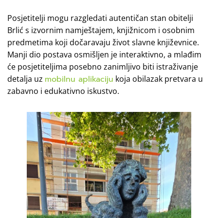
Posjetitelji mogu razgledati autentičan stan obitelji
Brlić s izvornim namještajem, knjižnicom i osobnim
predmetima koji dočaravaju život slavne književnice.
Manji dio postava osmišljen je interaktivno, a mlađim
će posjetiteljima posebno zanimljivo biti istraživanje
detalja uz
mobilnu aplikaciju
koja obilazak pretvara u
zabavno i edukativno iskustvo.