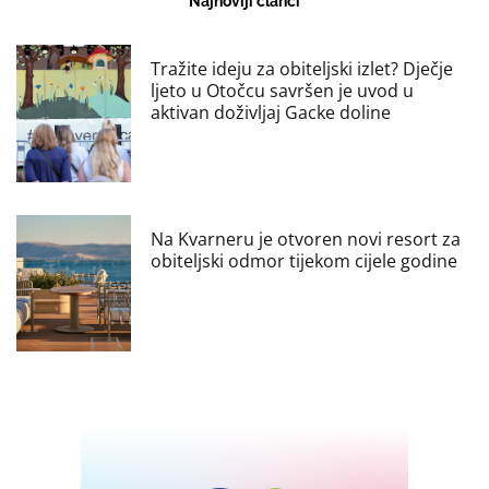
Najnoviji članci
Tražite ideju za obiteljski izlet? Dječje
ljeto u Otočcu savršen je uvod u
aktivan doživljaj Gacke doline
Na Kvarneru je otvoren novi resort za
obiteljski odmor tijekom cijele godine