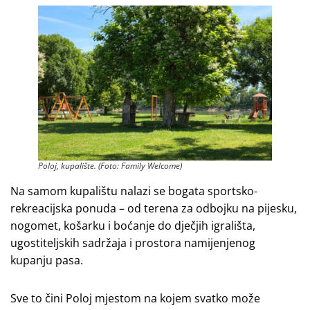
Poloj, kupalište. (Foto: Family Welcome)
Na samom kupalištu nalazi se bogata sportsko-
rekreacijska ponuda – od terena za odbojku na pijesku,
nogomet, košarku i boćanje do dječjih igrališta,
ugostiteljskih sadržaja i prostora namijenjenog
kupanju pasa.
Sve to čini Poloj mjestom na kojem svatko može