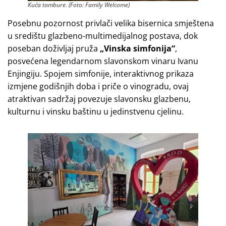
Kuća tambure. (Foto: Family Welcome)
Posebnu pozornost privlači velika bisernica smještena
u središtu glazbeno-multimedijalnog postava, dok
poseban doživljaj pruža
„Vinska simfonija“
,
posvećena legendarnom slavonskom vinaru Ivanu
Enjingiju. Spojem simfonije, interaktivnog prikaza
izmjene godišnjih doba i priče o vinogradu, ovaj
atraktivan sadržaj povezuje slavonsku glazbenu,
kulturnu i vinsku baštinu u jedinstvenu cjelinu.