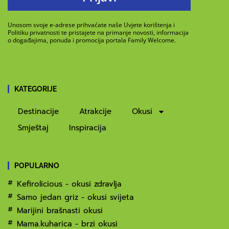
Unosom svoje e-adrese prihvaćate naše Uvjete korištenja i
Politiku privatnosti te pristajete na primanje novosti, informacija
o događajima, ponuda i promocija portala Family Welcome.
KATEGORIJE
Destinacije
Atrakcije
Okusi
Smještaj
Inspiracija
POPULARNO
Kefirolicious - okusi zdravlja
Samo jedan griz - okusi svijeta
Marijini brašnasti okusi
Mama.kuharica - brzi okusi