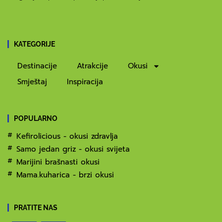
KATEGORIJE
Destinacije
Atrakcije
Okusi
Smještaj
Inspiracija
POPULARNO
Kefirolicious - okusi zdravlja
Samo jedan griz - okusi svijeta
Marijini brašnasti okusi
Mama.kuharica - brzi okusi
PRATITE NAS