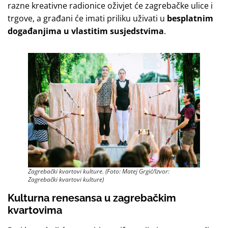
razne kreativne radionice oživjet će zagrebačke ulice i
trgove, a građani će imati priliku uživati u
besplatnim
događanjima u vlastitim susjedstvima
.
Zagrebački kvartovi kulture. (Foto: Matej Grgić/Izvor:
Zagrebački kvartovi kulture)
Kulturna renesansa u zagrebačkim
kvartovima