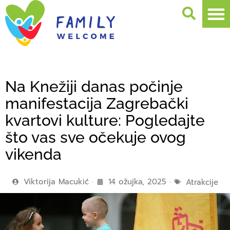
Na Knežiji danas počinje
manifestacija Zagrebački
kvartovi kulture: Pogledajte
što vas sve očekuje ovog
vikenda
Viktorija Macukić
14 ožujka, 2025
Atrakcije