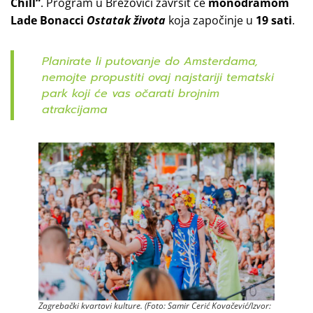
Chill“
. Program u Brezovici završit će
monodramom
Lade Bonacci
Ostatak života
koja započinje u
19 sati
.
Planirate li putovanje do Amsterdama,
nemojte propustiti ovaj najstariji tematski
park koji će vas očarati brojnim
atrakcijama
Zagrebački kvartovi kulture. (Foto: Samir Cerić Kovačević/Izvor: