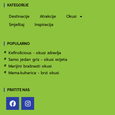
KATEGORIJE
Destinacije
Atrakcije
Okusi
Smještaj
Inspiracija
POPULARNO
Kefirolicious - okusi zdravlja
Samo jedan griz - okusi svijeta
Marijini brašnasti okusi
Mama.kuharica - brzi okusi
PRATITE NAS