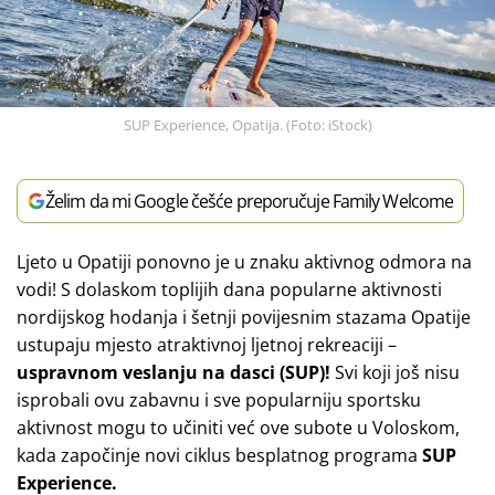
SUP Experience, Opatija. (Foto: iStock)
Želim da mi Google češće preporučuje Family Welcome
Ljeto u Opatiji ponovno je u znaku aktivnog odmora na
vodi! S dolaskom toplijih dana popularne aktivnosti
nordijskog hodanja i šetnji povijesnim stazama Opatije
ustupaju mjesto atraktivnoj ljetnoj rekreaciji –
uspravnom veslanju na dasci (SUP)!
Svi koji još nisu
isprobali ovu zabavnu i sve popularniju sportsku
aktivnost mogu to učiniti već ove subote u Voloskom,
kada započinje novi ciklus besplatnog programa
SUP
Experience.