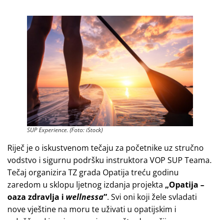
SUP Experience. (Foto: iStock)
Riječ je o iskustvenom tečaju za početnike uz stručno
vodstvo i sigurnu podršku instruktora VOP SUP Teama.
Tečaj organizira TZ grada Opatija treću godinu
zaredom u sklopu ljetnog izdanja projekta
„Opatija –
oaza zdravlja i
wellnessa
”
. Svi oni koji žele svladati
nove vještine na moru te uživati u opatijskim i