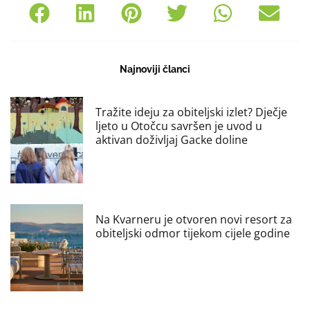
Najnoviji članci
Tražite ideju za obiteljski izlet? Dječje
ljeto u Otočcu savršen je uvod u
aktivan doživljaj Gacke doline
Na Kvarneru je otvoren novi resort za
obiteljski odmor tijekom cijele godine