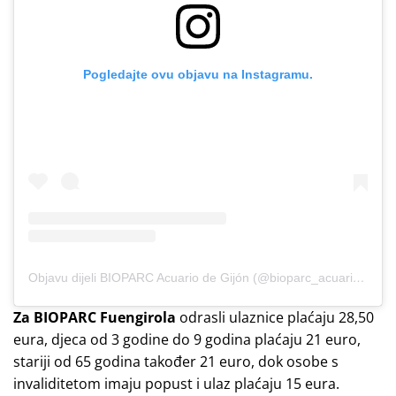
Pogledajte ovu objavu na Instagramu.
Objavu dijeli BIOPARC Acuario de Gijón (@bioparc_acuariodegijon)
Za BIOPARC Fuengirola
odrasli ulaznice plaćaju 28,50
eura, djeca od 3 godine do 9 godina plaćaju 21 euro,
stariji od 65 godina također 21 euro, dok osobe s
invaliditetom imaju popust i ulaz plaćaju 15 eura.