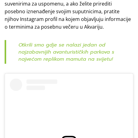
suvenirima za uspomenu, a ako želite prirediti
posebno iznenađenje svojim suputnicima, pratite
njihov Instagram profil na kojem objavljuju informacije
o terminima za posebnu večeru u Akvariju.
Otkrili smo gdje se nalazi jedan od
najzabavnijih avanturističkih parkova s
najvećom replikom mamuta na svijetu!