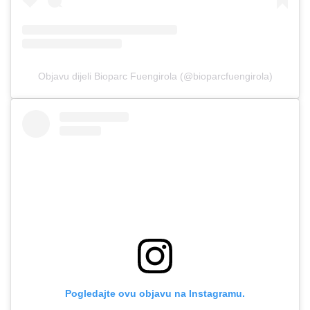
Objavu dijeli Bioparc Fuengirola (@bioparcfuengirola)
Pogledajte ovu objavu na Instagramu.