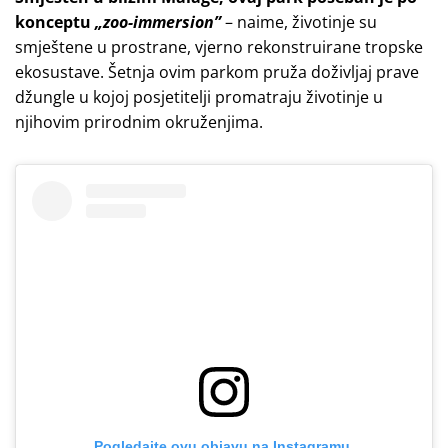
konceptu
„zoo-immersion”
– naime, životinje su
smještene u prostrane, vjerno rekonstruirane tropske
ekosustave. Šetnja ovim parkom pruža doživljaj prave
džungle u kojoj posjetitelji promatraju životinje u
njihovim prirodnim okruženjima.
Pogledajte ovu objavu na Instagramu.