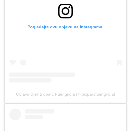
Pogledajte ovu objavu na Instagramu.
Objavu dijeli Bioparc Fuengirola (@bioparcfuengirola)