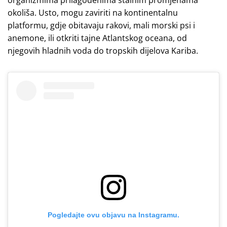
organizmima prilagođenima stalnim promjenama
okoliša. Usto, mogu zaviriti na kontinentalnu
platformu, gdje obitavaju rakovi, mali morski psi i
anemone, ili otkriti tajne Atlantskog oceana, od
njegovih hladnih voda do tropskih dijelova Kariba.
Pogledajte ovu objavu na Instagramu.