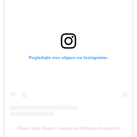
Pogledajte ovu objavu na Instagramu.
Objavu dijeli Bioparc Fuengirola (@bioparcfuengirola)