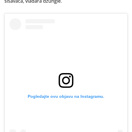
sisavaca, vladara džungle.
Pogledajte ovu objavu na Instagramu.