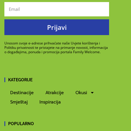
Prijavi
Unosom svoje e-adrese prihvaćate naše Uvjete korištenja i
Politiku privatnosti te pristajete na primanje novosti, informacija
o događajima, ponuda i promocija portala Family Welcome.
KATEGORIJE
Destinacije
Atrakcije
Okusi
Smještaj
Inspiracija
POPULARNO