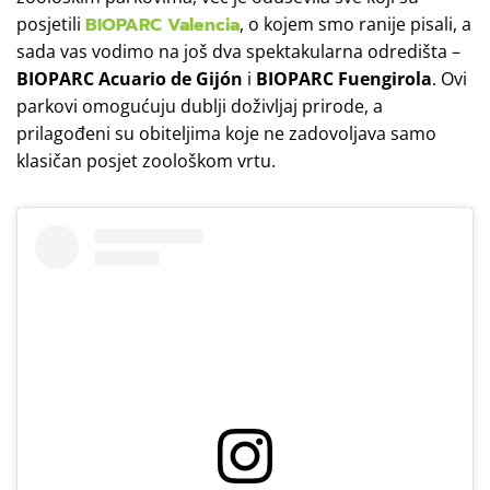
posjetili
BIOPARC Valencia
, o kojem smo ranije pisali, a
sada vas vodimo na još dva spektakularna odredišta –
BIOPARC Acuario de Gijón
i
BIOPARC Fuengirola
. Ovi
parkovi omogućuju dublji doživljaj prirode, a
prilagođeni su obiteljima koje ne zadovoljava samo
klasičan posjet zoološkom vrtu.