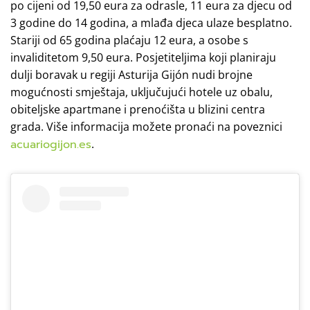
po cijeni od 19,50 eura za odrasle, 11 eura za djecu od
3 godine do 14 godina, a mlađa djeca ulaze besplatno.
Stariji od 65 godina plaćaju 12 eura, a osobe s
invaliditetom 9,50 eura. Posjetiteljima koji planiraju
dulji boravak u regiji Asturija Gijón nudi brojne
mogućnosti smještaja, uključujući hotele uz obalu,
obiteljske apartmane i prenoćišta u blizini centra
grada. Više informacija možete pronaći na poveznici
acuariogijon.es
.