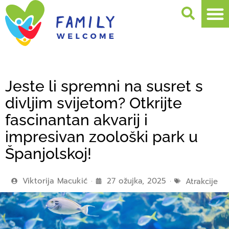
Jeste li spremni na susret s
divljim svijetom? Otkrijte
fascinantan akvarij i
impresivan zoološki park u
Španjolskoj!
Viktorija Macukić
27 ožujka, 2025
Atrakcije