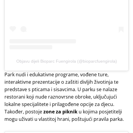
Objavu dijeli Bioparc Fuengirola (@bioparcfuengirola)
Park nudi i edukativne programe, vođene ture,
interaktivne prezentacije o zaštiti divljih životinja te
predstave s pticama i sisavcima. U parku se nalaze
restorani koji nude raznovrsne obroke, uključujući
lokalne specijalitete i prilagođene opcije za djecu.
Također, postoje
zone za piknik
u kojima posjetitelji
mogu uživati u vlastitoj hrani, poštujući pravila parka.