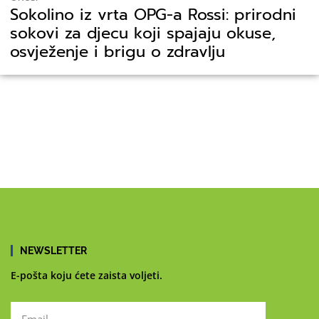
Sokolino iz vrta OPG-a Rossi: prirodni
sokovi za djecu koji spajaju okuse,
osvježenje i brigu o zdravlju
NEWSLETTER
E-pošta koju ćete zaista voljeti.