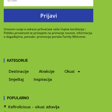
Prijavi
Unosom svoje e-adrese prihvaćate naše Uvjete korištenja i
Politiku privatnosti te pristajete na primanje novosti, informacija
o događajima, ponuda i promocija portala Family Welcome.
KATEGORIJE
Destinacije
Atrakcije
Okusi
Smještaj
Inspiracija
POPULARNO
Kefirolicious - okusi zdravlja