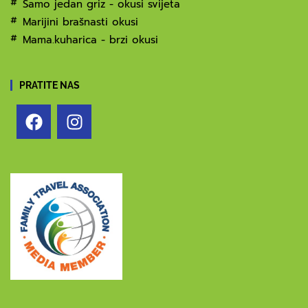
Samo jedan griz - okusi svijeta
Marijini brašnasti okusi
Mama.kuharica - brzi okusi
PRATITE NAS