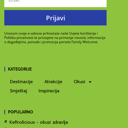
Prijavi
Unosom svoje e-adrese prihvaćate naše Uvjete korištenja i
Politiku privatnosti te pristajete na primanje novosti, informacija
o događajima, ponuda i promocija portala Family Welcome.
KATEGORIJE
Destinacije
Atrakcije
Okusi
Smještaj
Inspiracija
POPULARNO
Kefirolicious - okusi zdravlja