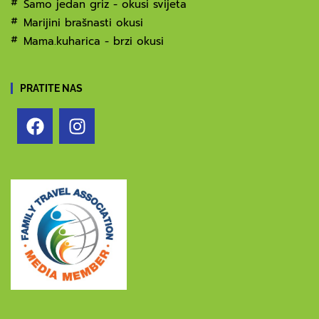
Samo jedan griz - okusi svijeta
Marijini brašnasti okusi
Mama.kuharica - brzi okusi
PRATITE NAS