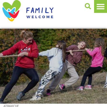
ATRAKCIJE