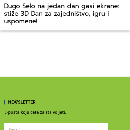
Dugo Selo na jedan dan gasi ekrane:
stiže 3D Dan za zajedništvo, igru i
uspomene!
NEWSLETTER
E-pošta koju ćete zaista voljeti.