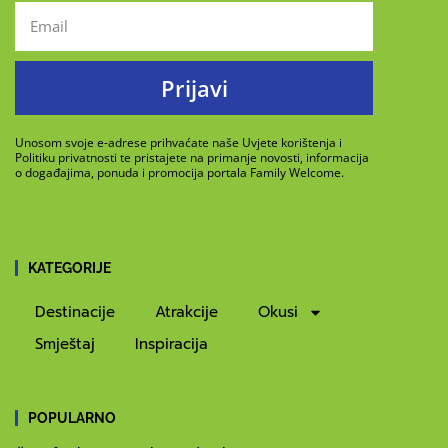
Prijavi
Unosom svoje e-adrese prihvaćate naše Uvjete korištenja i
Politiku privatnosti te pristajete na primanje novosti, informacija
o događajima, ponuda i promocija portala Family Welcome.
KATEGORIJE
Destinacije
Atrakcije
Okusi
Smještaj
Inspiracija
POPULARNO