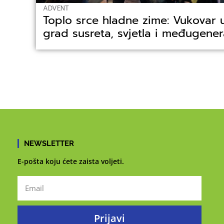
ADVENT
Toplo srce hladne zime: Vukovar 
grad susreta, svjetla i međugenera
NEWSLETTER
E-pošta koju ćete zaista voljeti.
Prijavi