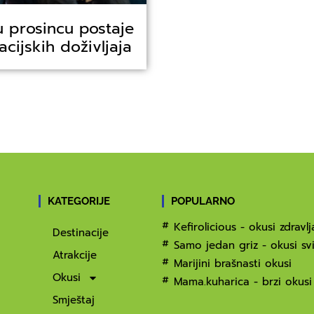
u prosincu postaje
cijskih doživljaja
KATEGORIJE
POPULARNO
Kefirolicious - okusi zdravlj
Destinacije
Samo jedan griz - okusi svi
Atrakcije
Marijini brašnasti okusi
Okusi
Mama.kuharica - brzi okusi
Smještaj