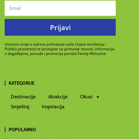
Prijavi
Unosom svoje e-adrese prihvaćate naše Uvjete korištenja i
Politiku privatnosti te pristajete na primanje novosti, informacija
o događajima, ponuda i promocija portala Family Welcome.
KATEGORIJE
Destinacije
Atrakcije
Okusi
Smještaj
Inspiracija
POPULARNO