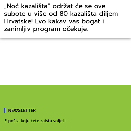
„Noć kazališta” održat će se ove
subote u više od 80 kazališta diljem
Hrvatske! Evo kakav vas bogat i
zanimljiv program očekuje.
NEWSLETTER
E-pošta koju ćete zaista voljeti.